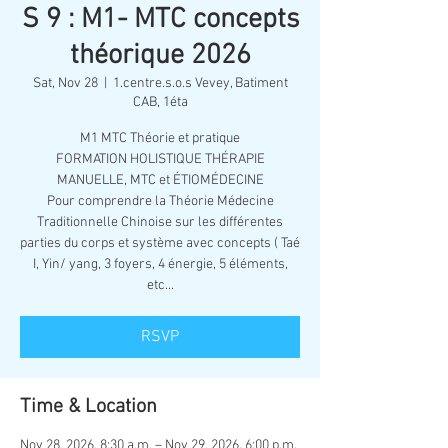
S 9 : M1- MTC concepts
théorique 2026
Sat, Nov 28
  |  
1.centre.s.o.s Vevey, Batiment
CAB, 1éta
M1 MTC Théorie et pratique
FORMATION HOLISTIQUE THÉRAPIE
MANUELLE, MTC et ÉTIOMÉDECINE
Pour comprendre la Théorie Médecine
Traditionnelle Chinoise sur les différentes
parties du corps et système avec concepts ( Taé
I, Yin/ yang, 3 foyers, 4 énergie, 5 éléments,
RSVP
Time & Location
Nov 28, 2026, 8:30 a.m. – Nov 29, 2026, 6:00 p.m.