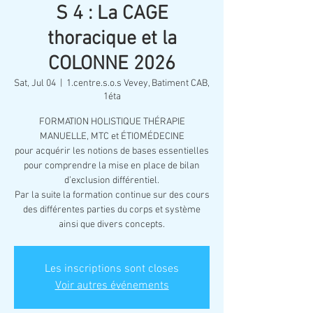
S 4 : La CAGE
thoracique et la
COLONNE 2026
Sat, Jul 04
  |  
1.centre.s.o.s Vevey, Batiment CAB,
1éta
FORMATION HOLISTIQUE THÉRAPIE
MANUELLE, MTC et ÉTIOMÉDECINE
pour acquérir les notions de bases essentielles
pour comprendre la mise en place de bilan
d’exclusion différentiel.
Par la suite la formation continue sur des cours
des différentes parties du corps et système
Les inscriptions sont closes
Voir autres événements